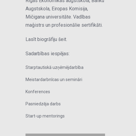
Rīgas Ekonomikas augstskola, Banku
Augstskola, Eiropas Komisija,
Mičigana universitāte. Vadības
maģistrs un profesionālie sertifikāti.
Lasīt biogrāfiju šeit.
Sadarbības iespējas:
Starptautiskā uzņēmējdarbība
Meistardarbnīcas un semināri
Konferences
Pasniedzēja darbs
Start-up mentorings