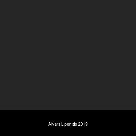
Aivars Līpenītis 2019