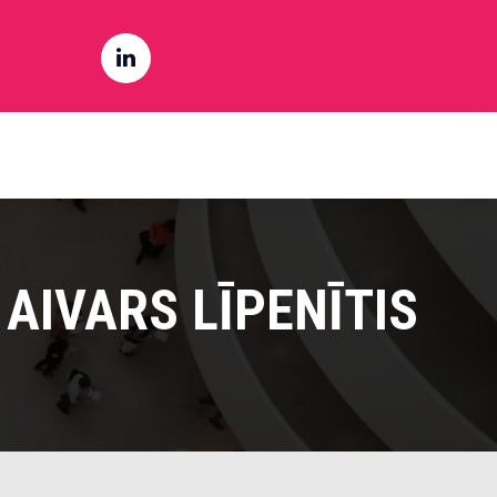
AIVARS LĪPENĪTIS