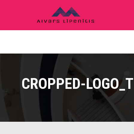
Skip
to
content
CROPPED-LOGO_TR