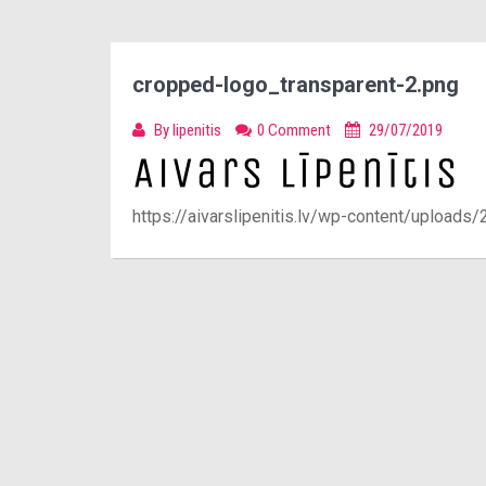
cropped-logo_transparent-2.png
By
lipenitis
0 Comment
29/07/2019
https://aivarslipenitis.lv/wp-content/upload